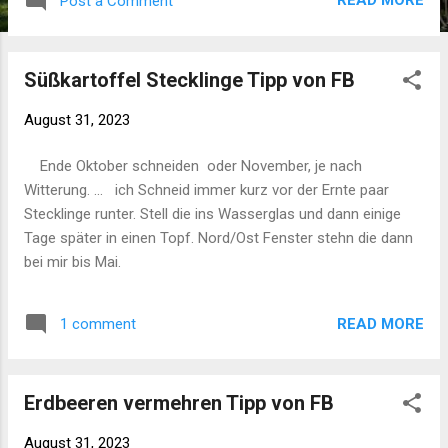
READ MORE
Post a Comment
Süßkartoffel Stecklinge Tipp von FB
August 31, 2023
Ende Oktober schneiden oder November, je nach
Witterung. ... ich Schneid immer kurz vor der Ernte paar
Stecklinge runter. Stell die ins Wasserglas und dann einige
Tage später in einen Topf. Nord/Ost Fenster stehn die dann
bei mir bis Mai.
READ MORE
1 comment
Erdbeeren vermehren Tipp von FB
August 31, 2023