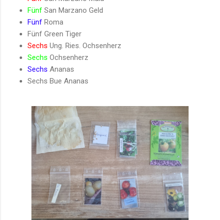
Fünf
San Marzano Geld
Fünf
Roma
Fünf Green Tiger
Sechs
Ung. Ries. Ochsenherz
Sechs
Ochsenherz
Sechs
Ananas
Sechs Bue Ananas