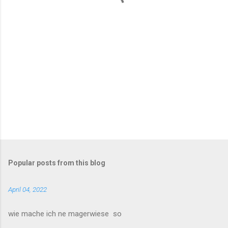
s
Popular posts from this blog
April 04, 2022
wie mache ich ne magerwiese so