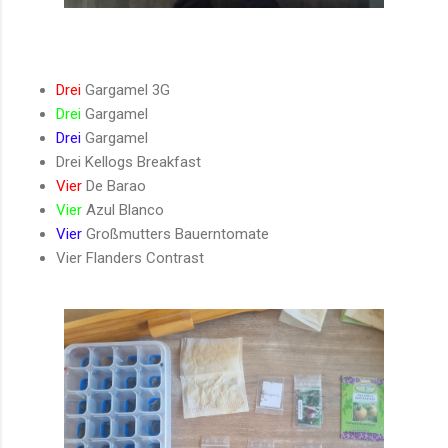
Drei
Gargamel 3G
Drei
Gargamel
Drei
Gargamel
Drei Kellogs Breakfast
Vier
De Barao
Vier
Azul Blanco
Vier
Großmutters Bauerntomate
Vier Flanders Contrast