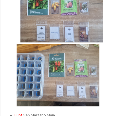
Fünf
San Marzano Maia