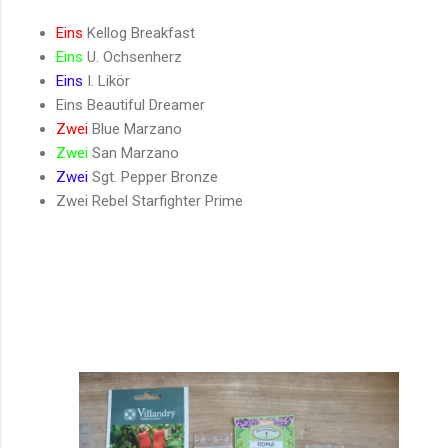
Eins
Kellog Breakfast
Eins
U. Ochsenherz
Eins
I. Likör
Eins Beautiful Dreamer
Zwei
Blue Marzano
Zwei
San Marzano
Zwei
Sgt. Pepper Bronze
Zwei Rebel Starfighter Prime